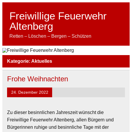
Skip
to
content
Freiwillige Feuerwehr
Altenberg
Retten – Löschen – Bergen – Schützen
Kategorie:
Aktuelles
Frohe Weihnachten
24. Dezember 2022
Zu dieser besinnlichen Jahreszeit wünscht die
Freiwillige Feuerwehr Altenberg, allen Bürgern und
Bürgerinnen ruhige und besinnliche Tage mit der