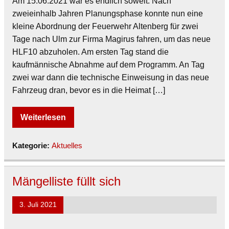
Am 15.06.2021 war es endlich soweit. Nach
zweieinhalb Jahren Planungsphase konnte nun eine
kleine Abordnung der Feuerwehr Altenberg für zwei
Tage nach Ulm zur Firma Magirus fahren, um das neue
HLF10 abzuholen. Am ersten Tag stand die
kaufmännische Abnahme auf dem Programm. An Tag
zwei war dann die technische Einweisung in das neue
Fahrzeug dran, bevor es in die Heimat […]
Weiterlesen
Kategorie:
Aktuelles
Mängelliste füllt sich
3. Juli 2021