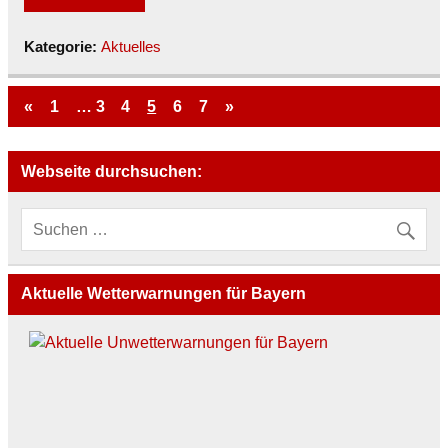
Kategorie:
Aktuelles
«
1
…
3
4
5
6
7
»
Webseite durchsuchen:
Aktuelle Wetterwarnungen für Bayern