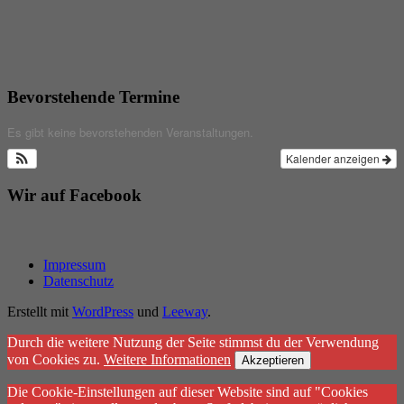
Bevorstehende Termine
Es gibt keine bevorstehenden Veranstaltungen.
Kalender anzeigen
Wir auf Facebook
Impressum
Datenschutz
Erstellt mit
WordPress
und
Leeway
.
Durch die weitere Nutzung der Seite stimmst du der Verwendung
von Cookies zu.
Weitere Informationen
Akzeptieren
Die Cookie-Einstellungen auf dieser Website sind auf "Cookies