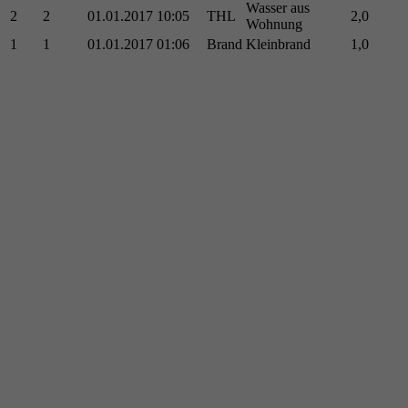
Wasser aus
2
2
01.01.2017
10:05
THL
2,0
Wohnung
1
1
01.01.2017
01:06
Brand
Kleinbrand
1,0