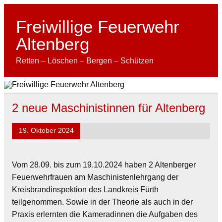
Skip
to
content
Freiwillige Feuerwehr
Altenberg
Retten – Löschen – Bergen – Schützen
2 neue Maschinistinnen für Altenberg
19. Oktober 2024
Vom 28.09. bis zum 19.10.2024 haben 2 Altenberger
Feuerwehrfrauen am Maschinistenlehrgang der
Kreisbrandinspektion des Landkreis Fürth
teilgenommen. Sowie in der Theorie als auch in der
Praxis erlernten die Kameradinnen die Aufgaben des