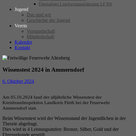
Ehemaliges Löschgruppenfahrzeug LF 8/6
Jugend
Das sind wir
Geschichte der Jugend
Verein
Vorstandschaft
Mitgliedschaft
Kalender
Kontakt
Wissenstest 2024 in Ammerndorf
6. Oktober 2024
Am 05.10.2024 fand der alljährliche Wissenstest der
Kreisbrandinspektion Landkreis Fürth bei der Feuerwehr
Ammerndorf statt.
Beim Wissenstest wird der Wissensstand der Jugendlichen in der
Theorie abgefragt.
Dies wird in 4 Leistungsstufen: Bronze, Silber, Gold und der
Ehrenurkunde geprüft.