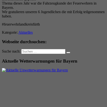
Thema dieses Jahr war die Fahrzeugkunde der Feuerwehren in
Bayern.
Wir gratulieren unseren 6 Jugendlichen die mit Erfolg teilgenommen
haben.
#feuerwehrlandkreisfürth
Kategorie:
Aktuelles
Webseite durchsuchen:
Suche nach:
Aktuelle Wetterwarnungen für Bayern