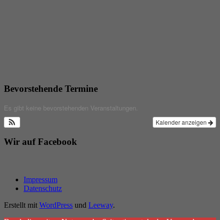
Bevorstehende Termine
Es gibt keine bevorstehenden Veranstaltungen.
Kalender anzeigen
Wir auf Facebook
Impressum
Datenschutz
Erstellt mit
WordPress
und
Leeway
.