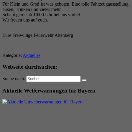
Für Klein und Groß ist was geboten. Eine tolle Fahrzeugausstellung,
Essen, Trinken und vieles mehr.
Schaut gerne ab 10:00 Uhr bei uns vorbei.
Wir freuen uns auf euch.
Eure Freiwillige Feuerwehr Altenberg
Kategorie:
Aktuelles
Webseite durchsuchen:
Suche nach:
Aktuelle Wetterwarnungen für Bayern