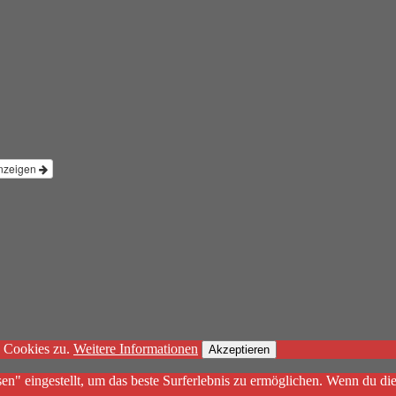
nzeigen
n Cookies zu.
Weitere Informationen
Akzeptieren
sen" eingestellt, um das beste Surferlebnis zu ermöglichen. Wenn du 