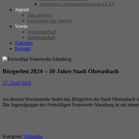
Ehemaliges Löschgruppenfahrzeug LF 8/6
Jugend
Das sind wir
Geschichte der Jugend
Verein
Vorstandschaft
Mitgliedschaft
Kalender
Kontakt
Bürgerfest 2024 – 30 Jahre Stadt Oberasbach
27. April 2024
An diesem Wochenende findet das Bürgerfest der Stadt Oberasbach st
Die Jugendgruppe der Freiwilligen Feuerwehr Altenberg ist mit einem
Kategorie:
Aktuelles